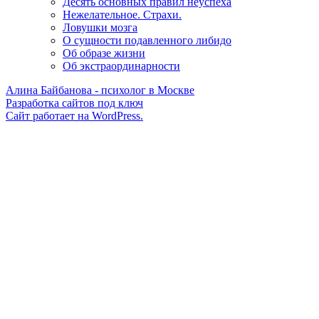
Десять основных правил неуспеха
Нежелательное. Страхи.
Ловушки мозга
О сущности подавленного либидо
Об образе жизни
Об экстраординарности
Алина Байбанова
- психолог в Москве
Разработка сайтов под ключ
Сайт работает на WordPress.