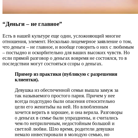
“Деньги – не главное”
Есть в нашей культуре еще один, усложняющий многие
отношения, элемент. Несколько лицемерное заявление о том,
что деньги – не главное, и вообще говорить о них с любимым
– постыдно и оскорбительно для ваших высоких чувств. Но
если прямой разговор о деньгах вовремя не состоялся, то в
последствии могут состояться ссоры о деньгах.
Пример из практики (публикую с разрешения
клиентки).
Девушка из обеспеченной семьи вышла замуж за
так называемого простого парня. Причем у нее
всегда подспудно были опасения относительно
цели его женитьбы на ней. Но влюбленным
хочется верить в хорошее, и она верила. Разговоры
о деньгах в семье были упразднены, и считались
чем-то неприличным, недостойным большой и
светлой любви. Шло время, родители девушки
немало инвестировали в молодую семью, но