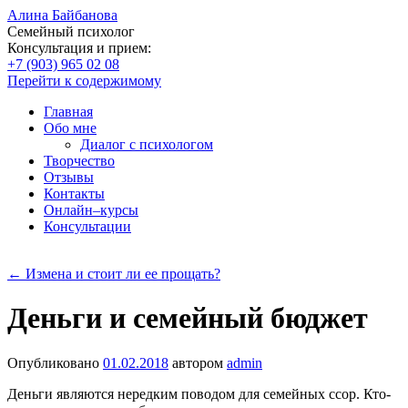
Алина Байбанова
Семейный психолог
Консультация и прием:
+7 (903) 965 02 08
Перейти к содержимому
Главная
Обо мне
Диалог с психологом
Творчество
Отзывы
Контакты
Онлайн–курсы
Консультации
←
Измена и стоит ли ее прощать?
Деньги и семейный бюджет
Опубликовано
01.02.2018
автором
admin
Деньги являются нередким поводом для семейных ссор. Кто-