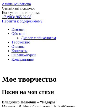
Алина Байбанова
Семейный психолог
Консультация и прием:
+7 (903) 965 02 08
Перейти к содержимому
Главная
Обо мне
Диалог с психологом
Творчество
Отзывы
Контакты
Онлайн–курсы
Консультации
Мое творчество
Песни на мои стихи
Владимир Нелюбин – “Радары”
Музыка – В. Нелюбин, слова – А. Байбанова