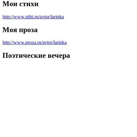
Мои стихи
http://www.stihi.ru/avtor/larinka
Моя проза
http://www.proza.ru/avtor/larinka
Поэтические вечера