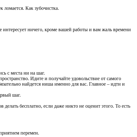
к ломается. Как зубочистка.
е интересует ничего, кроме вашей работы и вам жаль времени
ь с места ни на шаг.
 пространство. Идите и получайте удовольствие от самого
язательно найдется ниша именно для вас. Главное – идти и
ервый шаг.
ов делать бесплатно, если даже никто не оценит этого. То есть
сприятием перемен.