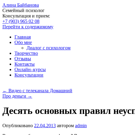
Алина Байбанова
Семейный психолог
Консультация и прием:
+7 (903) 965 02 08
Перейти к содержимому
Главная
Обо мне
Диалог с психологом
Творчество
Отзывы
Контакты
Онлайн–курсы
Консультации
←
Видео с телеканала Домашний
Про деньги
→
Десять основных правил неус
Опубликовано
22.04.2013
автором
admin